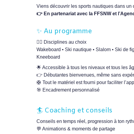
Viens découvrir les sports nautiques dans un 
👉 En partenariat avec la FFSNW et l’Agen
✨ Au programme
🏄‍♀️ Disciplines au choix
Wakeboard • Ski nautique • Slalom • Ski de fig
Kneeboard
🌟 Accessible à tous les niveaux et tous les â
👉 Débutantes bienvenues, même sans expé
🛟 Tout le matériel est fourni pour faciliter l’a
🎯 Encadrement personnalisé
🏄 Coaching et conseils
Conseils en temps réel, progression à ton ryt
💬 Animations & moments de partage