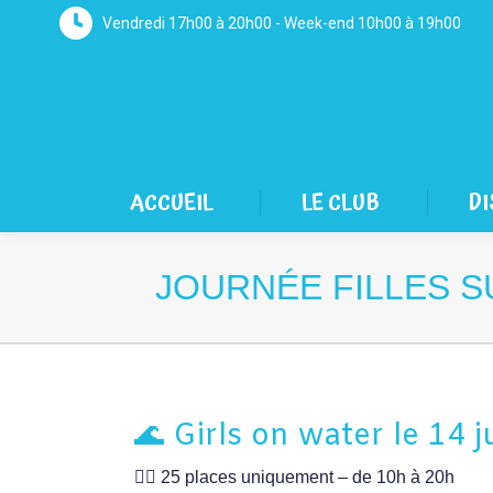
Vendredi 17h00 à 20h00 - Week-end 10h00 à 19h00
ACCUEIL
LE CLUB
DI
JOURNÉE FILLES SU
🌊 Girls on water le 14 
👯‍♀️ 25 places uniquement – de 10h à 20h