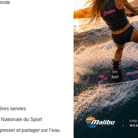
niste
ères servies
 Nationale du Sport
resser et partager sur l’eau