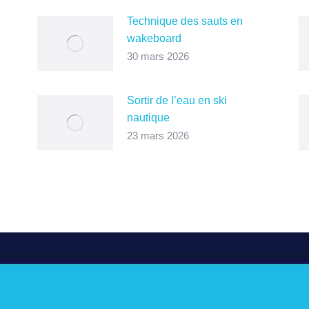
Technique des sauts en
wakeboard
30 mars 2026
Sortir de l’eau en ski
nautique
23 mars 2026