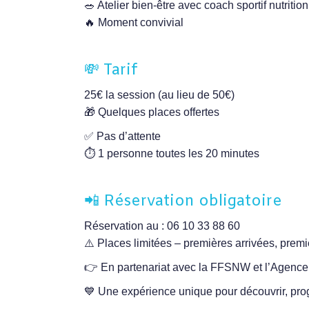
🥗 Atelier bien-être avec coach sportif nutrition
🔥 Moment convivial
💸 Tarif
25€ la session (au lieu de 50€)
🎁 Quelques places offertes
✅ Pas d’attente
⏱️ 1 personne toutes les 20 minutes
📲 Réservation obligatoire
Réservation au : 06 10 33 88 60
⚠️ Places limitées – premières arrivées, premi
👉 En partenariat avec la FFSNW et l’Agence
💙 Une expérience unique pour découvrir, prog