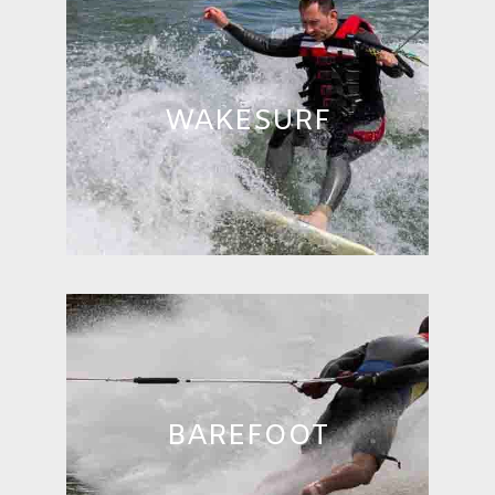
WAKESURF
BAREFOOT