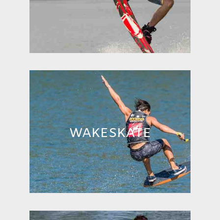
WAKESKATE