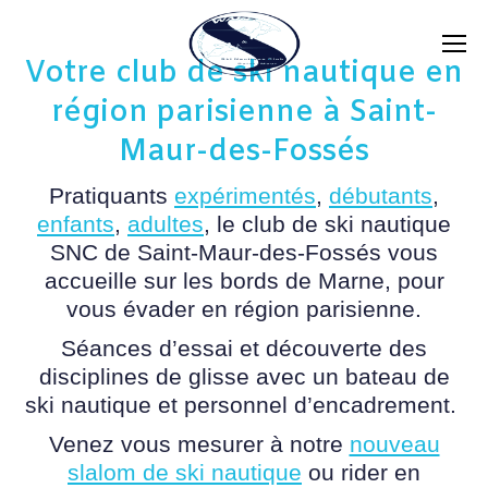
Votre club de ski nautique en
région parisienne à Saint-
Maur-des-Fossés
Pratiquants
expérimentés
,
débutants
,
enfants
,
adultes
, le club de ski nautique
SNC de Saint-Maur-des-Fossés vous
accueille sur les bords de Marne, pour
vous évader en région parisienne.
Séances d’essai et découverte des
disciplines de glisse avec un bateau de
ski nautique et personnel d’encadrement.
Venez vous mesurer à notre
nouveau
slalom de ski nautique
ou rider en