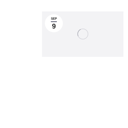
SEP
9