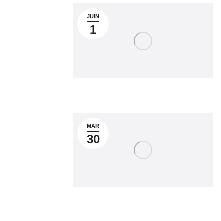
JUIN
1
MAR
30