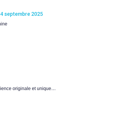
 14 septembre 2025
nine
érience originale et unique…