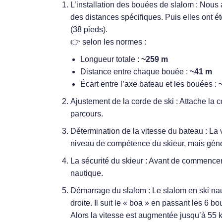
L’installation des bouées de slalom : Nous
des distances spécifiques. Puis elles ont é
(38 pieds).
👉 selon les normes :
Longueur totale :
~259 m
Distance entre chaque bouée :
~41 m
Écart entre l’axe bateau et les bouées :
Ajustement de la corde de ski : Attache la 
parcours.
Détermination de la vitesse du bateau : La v
niveau de compétence du skieur, mais génér
La sécurité du skieur : Avant de commencer à 
nautique.
Démarrage du slalom : Le slalom en ski na
droite. Il suit le « boa » en passant les 6 
Alors la vitesse est augmentée jusqu’à 55 