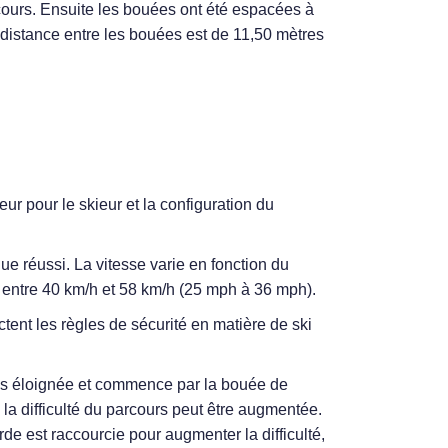
cours. Ensuite les bouées ont été espacées à
a distance entre les bouées est de 11,50 mètres
ur pour le skieur et la configuration du
ue réussi. La vitesse varie en fonction du
t entre 40 km/h et 58 km/h (25 mph à 36 mph).
ctent les règles de sécurité en matière de ski
us éloignée et commence par la bouée de
 la difficulté du parcours peut être augmentée.
e est raccourcie pour augmenter la difficulté,