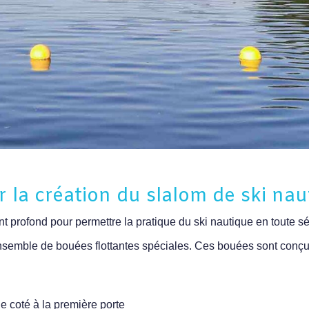
 la création du slalom de ski nau
 profond pour permettre la pratique du ski nautique en toute sé
nsemble de bouées flottantes spéciales. Ces bouées sont conçue
u
 coté à la première porte