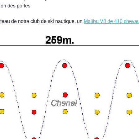
ion des portes
ateau de notre club de ski nautique, un
Malibu V8 de 410 cheva