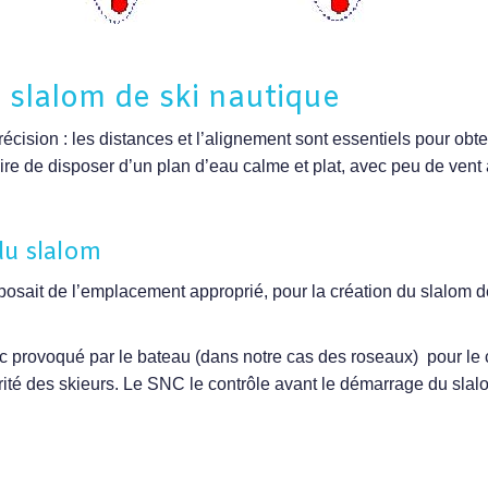
 slalom de ski nautique
cision : les distances et l’alignement sont essentiels pour obt
saire de disposer d’un plan d’eau calme et plat, avec peu de vent 
du slalom
posait de l’emplacement approprié, pour la création du slalom de
 provoqué par le bateau (dans notre cas des roseaux) pour le c
rité des skieurs. Le SNC le contrôle avant le démarrage du slal