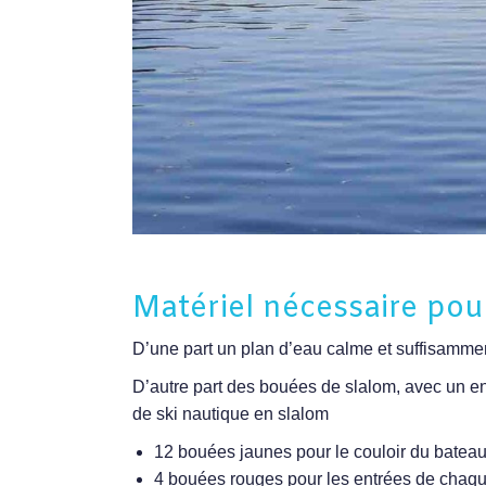
Matériel nécessaire pour
D’une part un plan d’eau calme et suffisamment
D’autre part des bouées de slalom, avec un e
de ski nautique en slalom
12 bouées jaunes pour le couloir du batea
4 bouées rouges pour les entrées de chaque