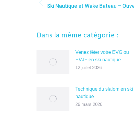
de
Ski Nautique et Wake Bateau – Ouv
commentaire
Onglet
précédent
Dans la même catégorie :
Venez fêter votre EVG ou
EVJF en ski nautique
12 juillet 2026
Technique du slalom en ski
nautique
26 mars 2026