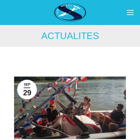
ACTUALITES
SEP
29