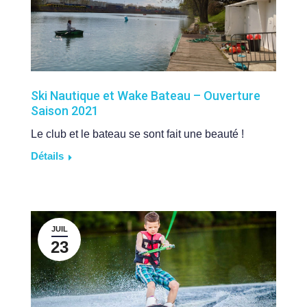
Ski Nautique et Wake Bateau – Ouverture
Saison 2021
Le club et le bateau se sont fait une beauté !
Détails
JUIL
23