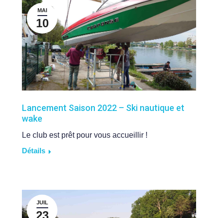
MAI
10
Lancement Saison 2022 – Ski nautique et
wake
Le club est prêt pour vous accueillir !
Détails
JUIL
23