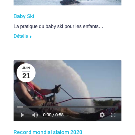
Baby Ski
La pratique du baby ski pour les enfants…
Détails
JUIN
21
Record mondial slalom 2020