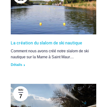
La création du slalom de ski nautique
Comment nous avons créé notre slalom de ski
nautique sur la Marne à Saint Maur…
Détails
MAI
7