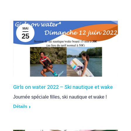
MAI
25
Girls on water 2022 – Ski nautique et wake
Journée spéciale filles, ski nautique et wake !
Détails