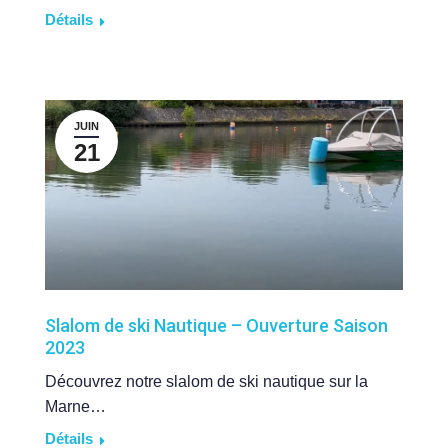
Détails
JUIN
21
Slalom de ski Nautique – Ouverture Saison
2023
Découvrez notre slalom de ski nautique sur la
Marne…
Détails